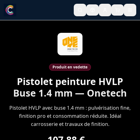
Produit en vedette
Pistolet peinture HVLP
Buse 1.4 mm — Onetech
Pistolet HVLP avec buse 1.4 mm : pulvérisation fine,
finition pro et consommation réduite. Idéal
carrosserie et travaux de finition.
107,88 €