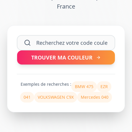
France
TROUVER MA COULEUR
Exemples de recherches :
BMW 475
EZR
041
VOLKSWAGEN C9X
Mercedes 040