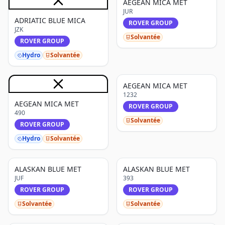
AEGEAN MICA MET
JUR
ADRIATIC BLUE MICA
ROVER GROUP
JZK
Solvantée
ROVER GROUP
Hydro
Solvantée
AEGEAN MICA MET
1232
AEGEAN MICA MET
ROVER GROUP
490
Solvantée
ROVER GROUP
Hydro
Solvantée
ALASKAN BLUE MET
ALASKAN BLUE MET
JUF
393
ROVER GROUP
ROVER GROUP
Solvantée
Solvantée