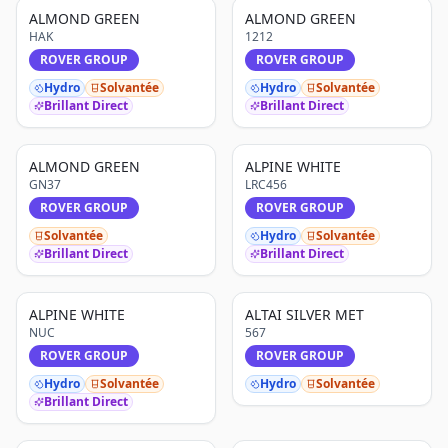
ALMOND GREEN
ALMOND GREEN
HAK
1212
ROVER GROUP
ROVER GROUP
Hydro
Solvantée
Hydro
Solvantée
Brillant Direct
Brillant Direct
ALMOND GREEN
ALPINE WHITE
GN37
LRC456
ROVER GROUP
ROVER GROUP
Solvantée
Hydro
Solvantée
Brillant Direct
Brillant Direct
ALPINE WHITE
ALTAI SILVER MET
NUC
567
ROVER GROUP
ROVER GROUP
Hydro
Solvantée
Hydro
Solvantée
Brillant Direct