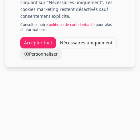
cliquant sur "Nécessaires uniquement". Les
cookies marketing restent désactivés sauf
consentement explicite.
Consultez notre
politique de confidentialité
pour plus
d'informations.
Accepter tout
Nécessaires uniquement
Personnaliser
Votre spécialiste en peinture automobile. Qualité
professionnelle, service expert, livraison rapide.