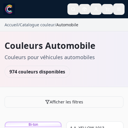
Accueil
/
Catalogue couleur
/
Automobile
Couleurs
Automobile
Couleurs pour véhicules automobiles
974
couleurs
disponibles
Afficher les filtres
Bi-ton
A.A. YELLOW 1013