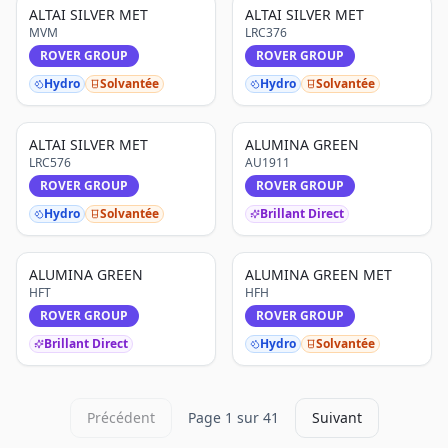
ALTAI SILVER MET
ALTAI SILVER MET
MVM
LRC376
ROVER GROUP
ROVER GROUP
Hydro
Solvantée
Hydro
Solvantée
ALTAI SILVER MET
ALUMINA GREEN
LRC576
AU1911
ROVER GROUP
ROVER GROUP
Hydro
Solvantée
Brillant Direct
ALUMINA GREEN
ALUMINA GREEN MET
HFT
HFH
ROVER GROUP
ROVER GROUP
Brillant Direct
Hydro
Solvantée
Précédent
Page
1
sur
41
Suivant