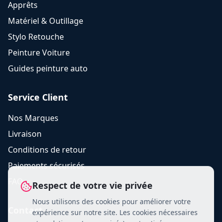
Apprêts
Matériel & Outillage
Stylo Retouche
Peinture Voiture
Guides peinture auto
Service Client
Nos Marques
Livraison
Conditions de retour
Paiements sécurisés
FAQ
Respect de votre vie privée
Nous utilisons des cookies pour améliorer votre
Contact
expérience sur notre site. Les cookies nécessaires