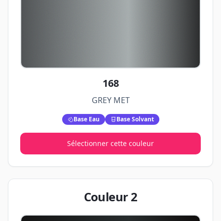
168
GREY MET
Base Eau
Base Solvant
Sélectionner cette couleur
Couleur
2