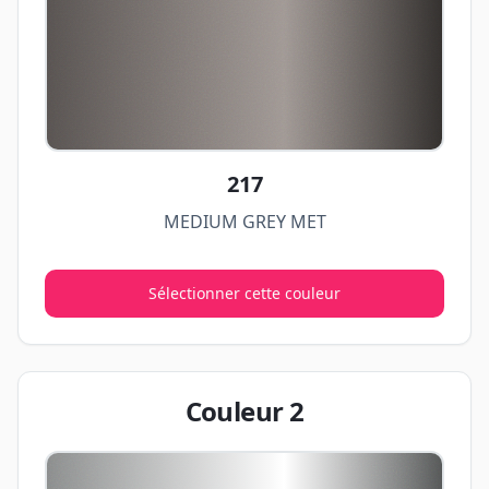
217
MEDIUM GREY MET
Sélectionner cette couleur
Couleur
2