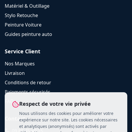
Matériel & Outillage
Stylo Retouche
Peinture Voiture
Guides peinture auto
Service Client
Nos Marques
Livraison
Conditions de retour
Paiements sécurisés
FAQ
Respect de votre vie privée
Nous utilisons des cookies pour améliorer votre
Contact
expérience sur notre site. Les cookies nécessaires
et analytiques (anonymisés) sont activés par
09 88 45 40 15