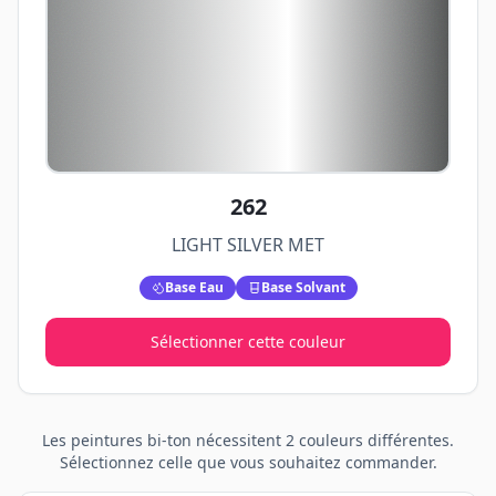
262
LIGHT SILVER MET
Base Eau
Base Solvant
Sélectionner cette couleur
Les peintures
bi-ton
nécessitent
2
couleurs différentes.
Sélectionnez celle que vous souhaitez commander.