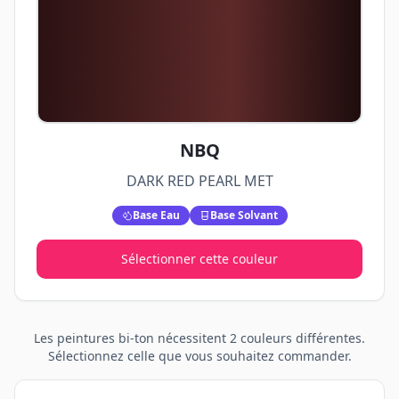
NBQ
DARK RED PEARL MET
Base Eau
Base Solvant
Sélectionner cette couleur
Les peintures
bi-ton
nécessitent
2
couleurs différentes.
Sélectionnez celle que vous souhaitez commander.