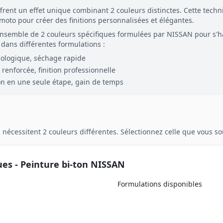
frent un effet unique combinant
2
couleurs distinctes. Cette tech
 moto pour créer des finitions personnalisées et élégantes.
ensemble de
2
couleurs spécifiques formulées par
NISSAN
pour s'h
dans différentes formulations :
cologique, séchage rapide
renforcée, finition professionnelle
on en une seule étape, gain de temps
n
nécessitent
2
couleurs différentes. Sélectionnez celle que vous 
ues - Peinture
bi-ton
NISSAN
Formulations disponibles