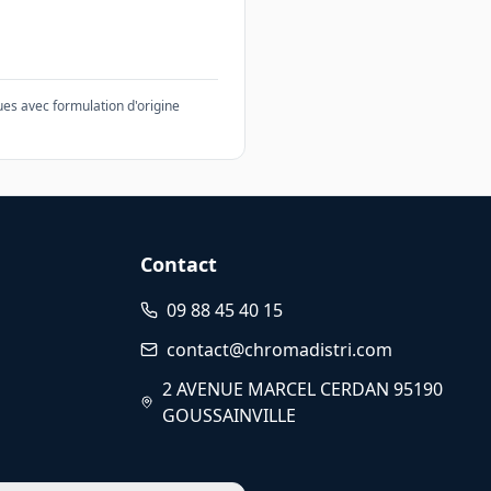
es avec formulation d'origine
Contact
09 88 45 40 15
contact@chromadistri.com
2 AVENUE MARCEL CERDAN 95190
GOUSSAINVILLE