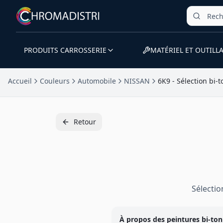
PRODUITS CARROSSERIE
MATÉRIEL ET OUTILL
Accueil
Couleurs
Automobile
NISSAN
6K9 - Sélection bi-t
Retour
Sélecti
À propos des peintures
bi-ton