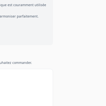
nique est couramment utilisée
armoniser parfaitement.
souhaitez commander.