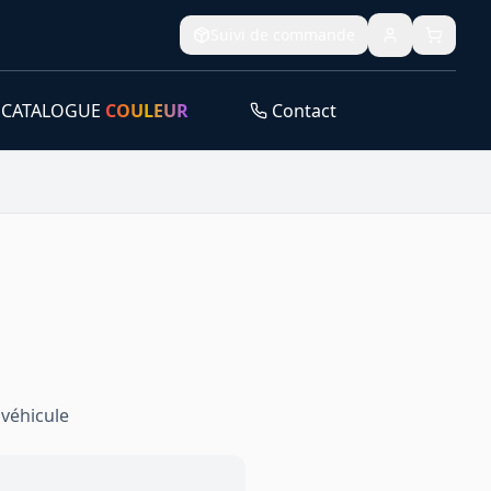
Suivi de commande
CATALOGUE
COULEUR
Contact
véhicule