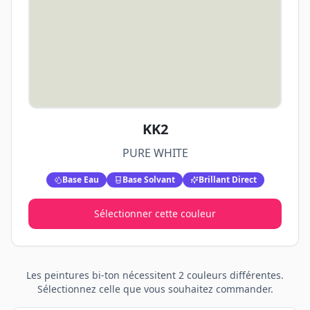
KK2
PURE WHITE
Base Eau
Base Solvant
Brillant Direct
Sélectionner cette couleur
Les peintures
bi-ton
nécessitent
2
couleurs différentes.
Sélectionnez celle que vous souhaitez commander.