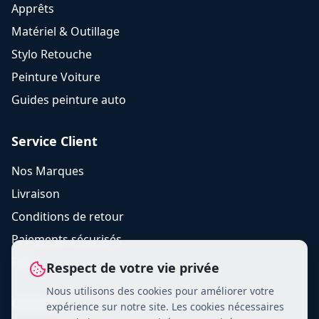
Apprêts
Matériel & Outillage
Stylo Retouche
Peinture Voiture
Guides peinture auto
Service Client
Nos Marques
Livraison
Conditions de retour
Paiements sécurisés
FAQ
Respect de votre vie privée
Nous utilisons des cookies pour améliorer votre
Contact
expérience sur notre site. Les cookies nécessaires