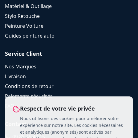
Matériel & Outillage
Stylo Retouche
Peinture Voiture
Guides peinture auto
Service Client
Nos Marques
Livraison
Conditions de retour
Paiements sécurisés
FAQ
Respect de votre vie privée
Nous utilisons des cookies pour améliorer votre
Contact
expérience sur notre site. Les cookies nécessaires
et analytiques (anonymisés) sont activés par
09 88 45 40 15