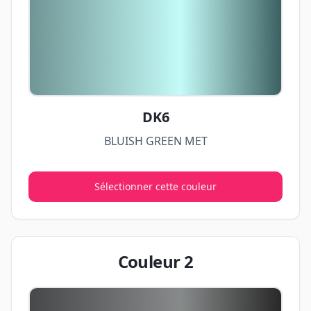
DK6
BLUISH GREEN MET
Sélectionner cette couleur
Couleur
2