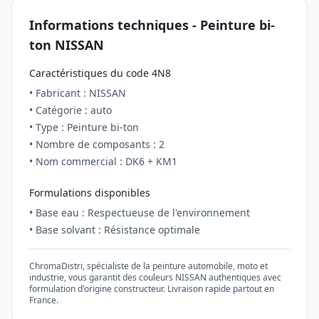
Informations techniques - Peinture
bi-
ton
NISSAN
Caractéristiques du code
4N8
• Fabricant :
NISSAN
• Catégorie :
auto
• Type : Peinture
bi-ton
• Nombre de composants :
2
• Nom commercial :
DK6 + KM1
Formulations disponibles
• Base eau : Respectueuse de l'environnement
• Base solvant : Résistance optimale
ChromaDistri, spécialiste de la peinture automobile, moto et
industrie, vous garantit des couleurs
NISSAN
authentiques avec
formulation d'origine constructeur. Livraison rapide partout en
France.