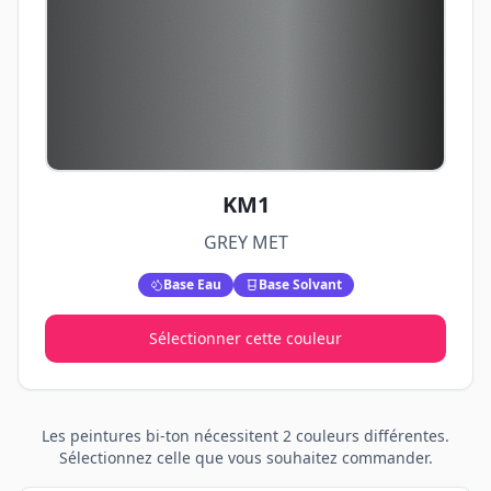
KM1
GREY MET
Base Eau
Base Solvant
Sélectionner cette couleur
Les peintures
bi-ton
nécessitent
2
couleurs différentes.
Sélectionnez celle que vous souhaitez commander.