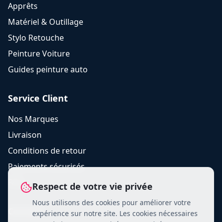
Apprêts
Matériel & Outillage
Stylo Retouche
Peinture Voiture
Guides peinture auto
Service Client
Nos Marques
Livraison
Conditions de retour
Paiements sécurisés
FAQ
Respect de votre vie privée
Nous utilisons des cookies pour améliorer votre
Contact
expérience sur notre site. Les cookies nécessaires