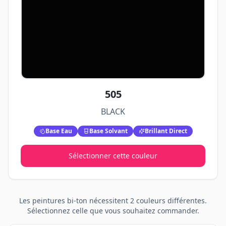
505
BLACK
Base Eau
Base Solvant
Brillant Direct
Sélectionner cette couleur
Les peintures
bi-ton
nécessitent
2
couleurs différentes.
Sélectionnez celle que vous souhaitez commander.