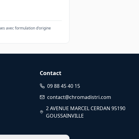
es avec formulation d'origine
Contact
09 88 45 40 15
contact@chromadistri.com
2 AVENUE MARCEL CERDAN 95190
GOUSSAINVILLE