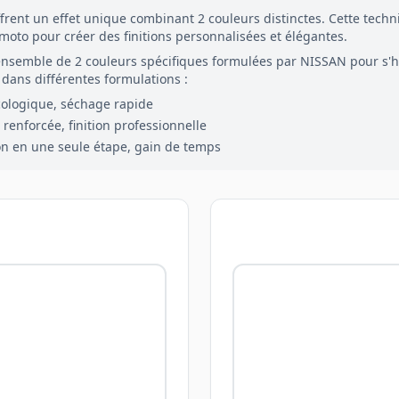
frent un effet unique combinant
2
couleurs distinctes. Cette tech
 moto pour créer des finitions personnalisées et élégantes.
ensemble de
2
couleurs spécifiques formulées par
NISSAN
pour s'
dans différentes formulations :
cologique, séchage rapide
renforcée, finition professionnelle
on en une seule étape, gain de temps