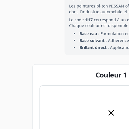
Les peintures
bi-ton
NISSAN
of
dans l'industrie automobile et
Le code
1H7
correspond à un 
Chaque couleur est disponible 
Base eau
: Formulation é
Base solvant
: Adhérence 
Brillant direct
: Applicati
Couleur
1