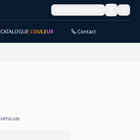
Suivi de commande
CATALOGUE
COULEUR
Contact
véhicule