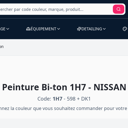
AGE
ÉQUIPEMENT
DETAILING
on
Peinture
Bi-ton
1H7
-
NISSAN
Code:
1H7
-
598 + DK1
onnez la couleur que vous souhaitez commander pour votre 