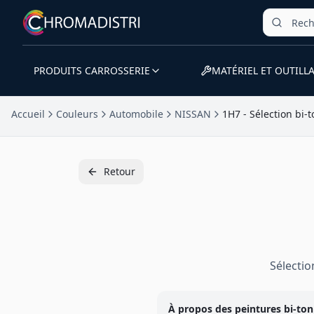
PRODUITS CARROSSERIE
MATÉRIEL ET OUTILL
Accueil
Couleurs
Automobile
NISSAN
1H7 - Sélection bi-t
Retour
Sélecti
À propos des peintures
bi-ton