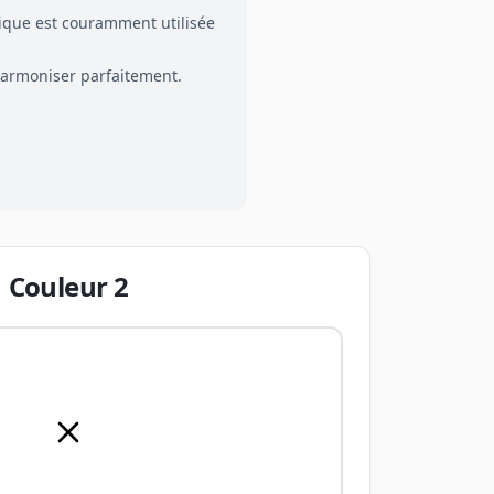
nique est couramment utilisée
harmoniser parfaitement.
Couleur
2