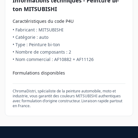
Informations techniques - Peinture
bi-
ton
MITSUBISHI
Caractéristiques du code
P4U
• Fabricant :
MITSUBISHI
• Catégorie :
auto
• Type : Peinture
bi-ton
• Nombre de composants :
2
• Nom commercial :
AF10882 + AF11126
Formulations disponibles
ChromaDistri, spécialiste de la peinture automobile, moto et
industrie, vous garantit des couleurs
MITSUBISHI
authentiques
avec formulation d'origine constructeur. Livraison rapide partout
en France.