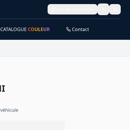
Suivi de commande
CATALOGUE
COULEUR
Contact
I
véhicule