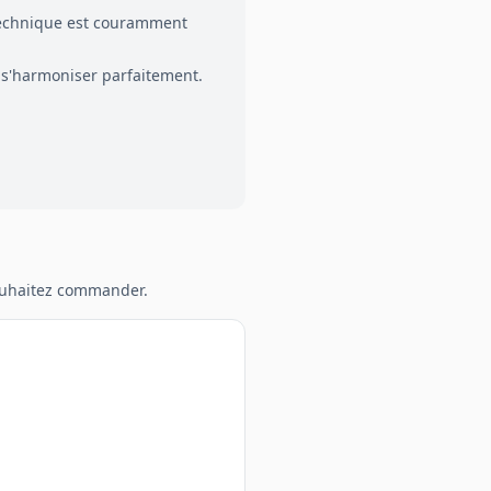
 technique est couramment
 s'harmoniser parfaitement.
souhaitez commander.