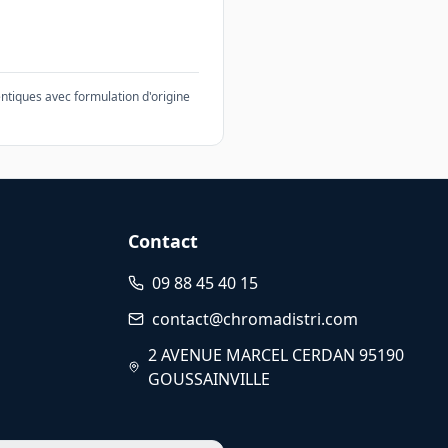
ntiques avec formulation d'origine
Contact
09 88 45 40 15
contact@chromadistri.com
2 AVENUE MARCEL CERDAN 95190
GOUSSAINVILLE