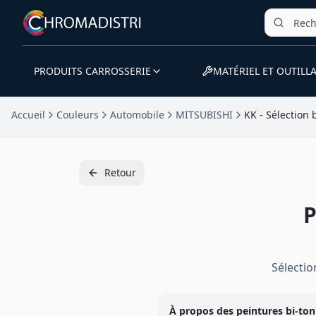
PRODUITS CARROSSERIE
MATÉRIEL ET OUTILL
Accueil
Couleurs
Automobile
MITSUBISHI
KK - Sélection 
Retour
P
Sélecti
À propos des peintures
bi-ton