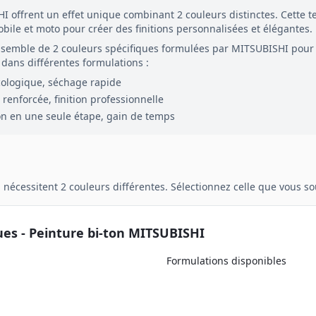
HI
offrent un effet unique combinant
2
couleurs distinctes. Cette
obile et moto pour créer des finitions personnalisées et élégantes.
nsemble de
2
couleurs spécifiques formulées par
MITSUBISHI
pour
dans différentes formulations :
cologique, séchage rapide
renforcée, finition professionnelle
on en une seule étape, gain de temps
n
nécessitent
2
couleurs différentes. Sélectionnez celle que vous 
ues - Peinture
bi-ton
MITSUBISHI
Formulations disponibles