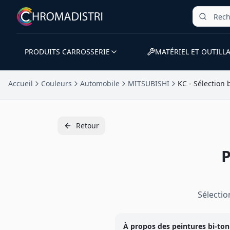
PRODUITS CARROSSERIE
MATÉRIEL ET OUTILL
Accueil
Couleurs
Automobile
MITSUBISHI
KC - Sélection 
Retour
Sélecti
À propos des peintures
bi-ton