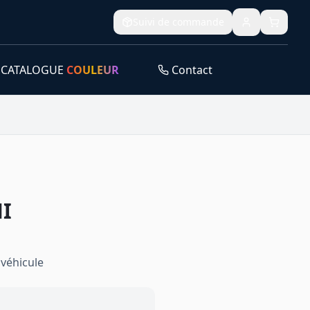
Suivi de commande
CATALOGUE
COULEUR
Contact
I
véhicule