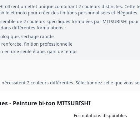
HI
offrent un effet unique combinant
2
couleurs distinctes. Cette
obile et moto pour créer des finitions personnalisées et élégantes.
nsemble de
2
couleurs spécifiques formulées par
MITSUBISHI
pour
dans différentes formulations :
cologique, séchage rapide
renforcée, finition professionnelle
on en une seule étape, gain de temps
n
nécessitent
2
couleurs différentes. Sélectionnez celle que vous 
ues - Peinture
bi-ton
MITSUBISHI
Formulations disponibles