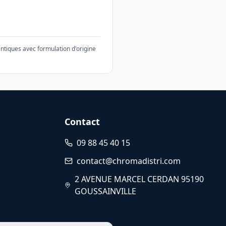
ntiques avec formulation d'origine
Contact
09 88 45 40 15
contact@chromadistri.com
2 AVENUE MARCEL CERDAN 95190
GOUSSAINVILLE