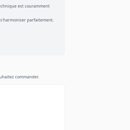
 technique est couramment
 s'harmoniser parfaitement.
souhaitez commander.