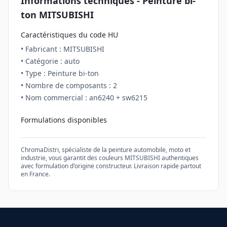
Informations techniques - Peinture
bi-
ton
MITSUBISHI
Caractéristiques du code
HU
• Fabricant :
MITSUBISHI
• Catégorie :
auto
• Type : Peinture
bi-ton
• Nombre de composants :
2
• Nom commercial :
an6240 + sw6215
Formulations disponibles
ChromaDistri, spécialiste de la peinture automobile, moto et
industrie, vous garantit des couleurs
MITSUBISHI
authentiques
avec formulation d'origine constructeur. Livraison rapide partout
en France.