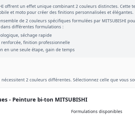
HI
offrent un effet unique combinant
2
couleurs distinctes. Cette
obile et moto pour créer des finitions personnalisées et élégantes.
ensemble de
2
couleurs spécifiques formulées par
MITSUBISHI
pou
dans différentes formulations :
cologique, séchage rapide
renforcée, finition professionnelle
on en une seule étape, gain de temps
n
nécessitent
2
couleurs différentes. Sélectionnez celle que vous 
ues - Peinture
bi-ton
MITSUBISHI
Formulations disponibles