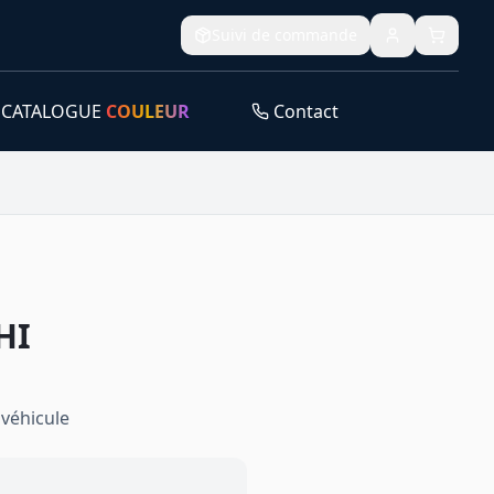
Suivi de commande
CATALOGUE
COULEUR
Contact
HI
véhicule