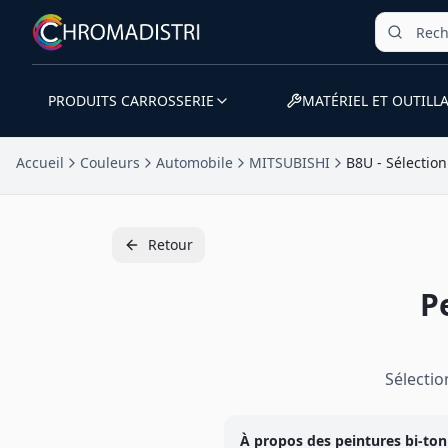
PRODUITS CARROSSERIE
MATÉRIEL ET OUTILL
Accueil
Couleurs
Automobile
MITSUBISHI
B8U - Sélection
Retour
P
Sélecti
À propos des peintures
bi-ton