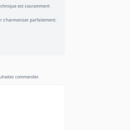
 technique est couramment
r s'harmoniser parfaitement.
souhaitez commander.