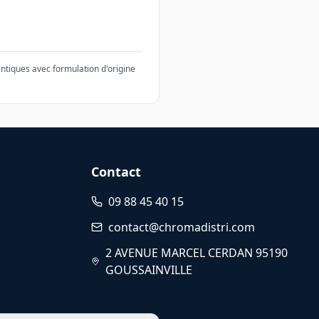
ntiques avec formulation d'origine
Contact
09 88 45 40 15
contact@chromadistri.com
2 AVENUE MARCEL CERDAN 95190
GOUSSAINVILLE