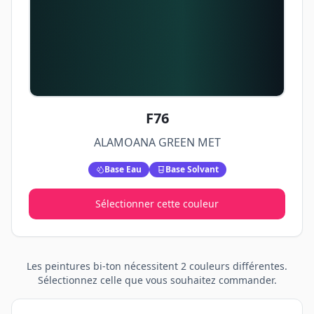
F76
ALAMOANA GREEN MET
Base Eau
Base Solvant
Sélectionner cette couleur
Les peintures
bi-ton
nécessitent
2
couleurs différentes.
Sélectionnez celle que vous souhaitez commander.