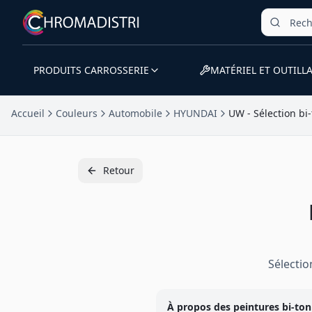
PRODUITS CARROSSERIE
MATÉRIEL ET OUTILL
Accueil
Couleurs
Automobile
HYUNDAI
UW - Sélection bi
Retour
Sélecti
À propos des peintures
bi-ton