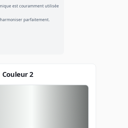
hnique est couramment utilisée
'harmoniser parfaitement.
Couleur
2