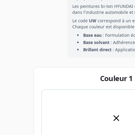
Les peintures
bi-ton
HYUNDAI
dans l'industrie automobile et
Le code
UW
correspond à un 
Chaque couleur est disponible 
Base eau
: Formulation é
Base solvant
: Adhérence 
Brillant direct
: Applicati
Couleur
1