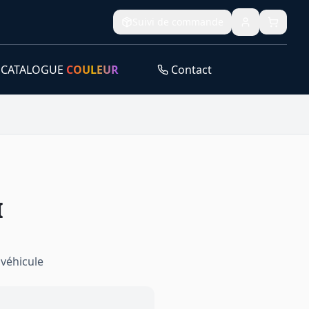
Suivi de commande
CATALOGUE
COULEUR
Contact
I
véhicule