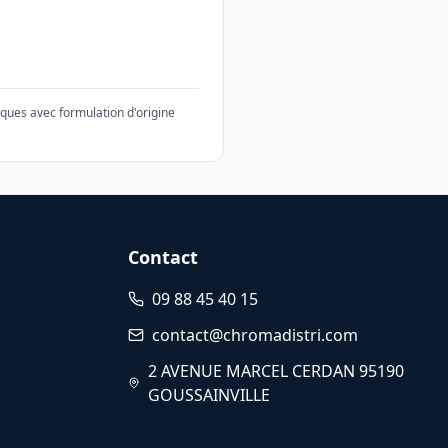
ques avec formulation d'origine
Contact
09 88 45 40 15
contact@chromadistri.com
2 AVENUE MARCEL CERDAN 95190
GOUSSAINVILLE